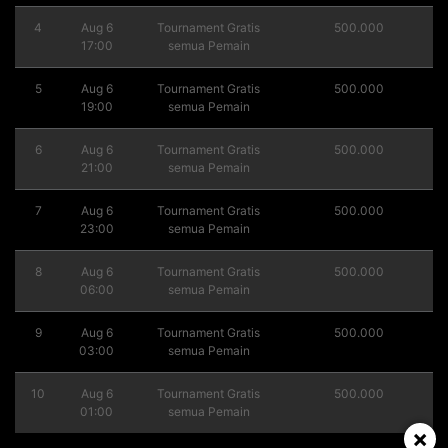
4
Aug 6
Tournament Gratis
500.000
17:00
semua Pemain
5
Aug 6
Tournament Gratis
500.000
19:00
semua Pemain
6
Aug 6
Tournament Gratis
500.000
21:00
semua Pemain
7
Aug 6
Tournament Gratis
500.000
23:00
semua Pemain
8
Aug 6
Tournament Gratis
500.000
06:00
semua Pemain
9
Aug 6
Tournament Gratis
500.000
03:00
semua Pemain
10
Aug 6
Tournament Gratis
500.000
01:00
semua Pemain
×